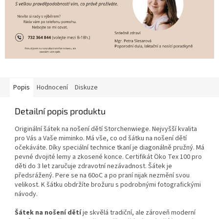
Popis
Hodnocení
Diskuze
Detailní popis produktu
Originální šátek na nošení dětí Storchenwiege. Nejvyšší kvalita
pro Vás a Vaše miminko. Má vše, co od šátku na nošení dětí
očekáváte. Díky speciální technice tkaní je diagonálně pružný. Má
pevné dvojité lemy a zkosené konce. Certifikát Öko Tex 100 pro
děti do 3 let zaručuje zdravotní nezávadnost. Šátek je
předsrážený. Pere se na 60oC a po praní nijak nezmění svou
velikost. K šátku obdržíte brožuru s podrobnými fotografickými
návody.
Šátek na nošení dětí
je skvělá tradiční, ale zároveň moderní