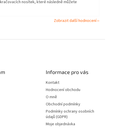
okračovacích nosítek, které následně můžete
Zobrazit další hodnocení
am
Informace pro vás
Kontakt
Hodnocení obchodu
O mně
Obchodní podmínky
Podmínky ochrany osobních
údajů (GDPR)
Moje objednávka