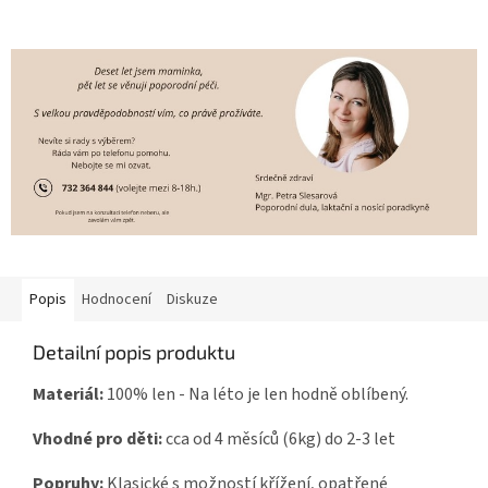
Popis
Hodnocení
Diskuze
Detailní popis produktu
Materiál:
100% len - Na léto je len hodně oblíbený.
Vhodné pro děti:
cca od 4 měsíců (6kg) do 2
-3
let
Popruhy:
Klasické s možností křížení
, opatřené