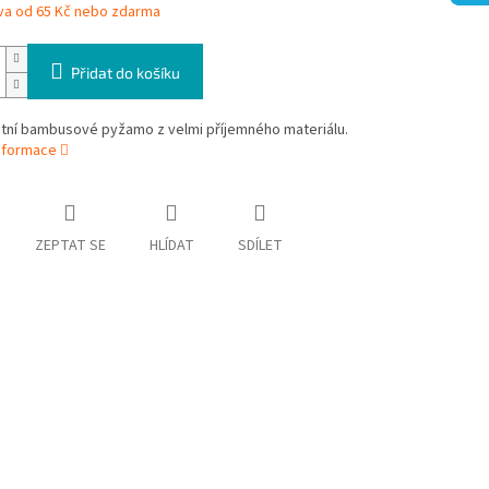
va od 65 Kč nebo zdarma
Přidat do košíku
etní bambusové pyžamo z velmi příjemného materiálu.
informace
ZEPTAT SE
HLÍDAT
SDÍLET