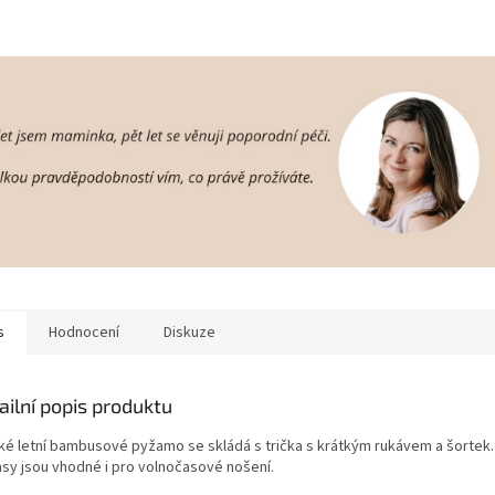
s
Hodnocení
Diskuze
ailní popis produktu
ké letní bambusové pyžamo se skládá s trička s krátkým rukávem a šortek. 
asy jsou vhodné i pro volnočasové nošení.