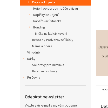
Poporodní péče
Hojení po porodu - péče o jizvu
Doplňky ke kojení
Napařovací stolička
Bonding
Trička na klokánkování
Rebozo / Podvazovací šátky
Máma a dcera
Výhodně
Dárky
Soupravy pro miminka
Dárkové poukazy
Půjčovna
Popi
Odebírat newsletter
Vložte svůj e-mail a my vám budeme
Det