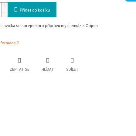
Přidat do košíku
 lahvička se sprejem pro přípravu mycí emulze. Objem
informace
ZEPTAT SE
HLÍDAT
SDÍLET