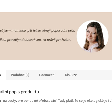
s
Podobné (2)
Hodnocení
Diskuze
ailní popis produktu
 i na cesty, pro pohodlné přebalování. Tady platí, že co je ekologické je i