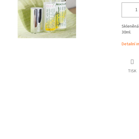
Skleněná
30ml.
Detailní 
TISK