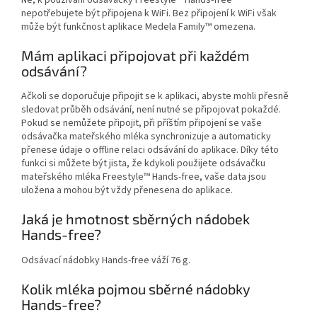
nepotřebujete být připojena k WiFi. Bez připojení k WiFi však
může být funkčnost aplikace Medela Family™ omezena.
Mám aplikaci připojovat při každém
odsávání?
Ačkoli se doporučuje připojit se k aplikaci, abyste mohli přesně
sledovat průběh odsávání, není nutné se připojovat pokaždé.
Pokud se nemůžete připojit, při příštím připojení se vaše
odsávačka mateřského mléka synchronizuje a automaticky
přenese údaje o offline relaci odsávání do aplikace. Díky této
funkci si můžete být jista, že kdykoli použijete odsávačku
mateřského mléka Freestyle™ Hands-free, vaše data jsou
uložena a mohou být vždy přenesena do aplikace.
Jaká je hmotnost sběrných nádobek
Hands-free?
Odsávací nádobky Hands-free váží 76 g.
Kolik mléka pojmou sběrné nádobky
Hands-free?