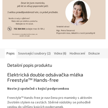
Popis
Související soubory (2)
Videa (6)
Hodnocení
Diskuze
Detailní popis produktu
Elektrická double odsávačka mléka
Freestyle™ Hands-free
Noste ji společně s kojicí podprsenkou
Freestyle™ Hands-free je navržena pro maminky s aktivním
životním stylem na cestách. Sběrné nádobky se pohodlně
vejdou do většiny kojicích podprsenek.