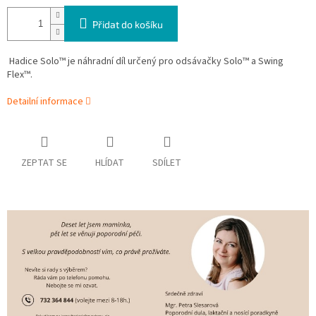
Přidat do košíku
Hadice Solo™ je náhradní díl určený pro odsávačky Solo™ a Swing
Flex™.
Detailní informace
ZEPTAT SE
HLÍDAT
SDÍLET