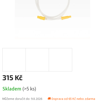
315 Kč
Měrná
Skladem
(>5 ks)
cena:
Můžeme doručit do:
9.8.2026
🚚 Doprava od 65 Kč nebo zdarma