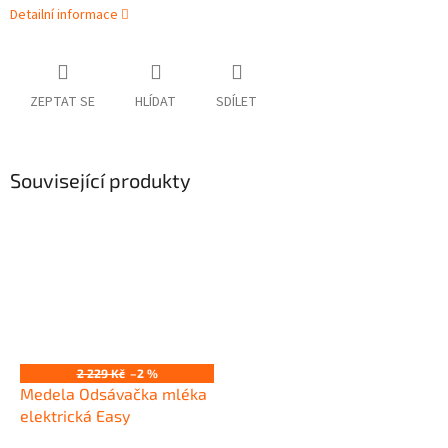
Detailní informace
ZEPTAT SE
HLÍDAT
SDÍLET
Související produkty
2 229 Kč
–2 %
Medela Odsávačka mléka
elektrická Easy