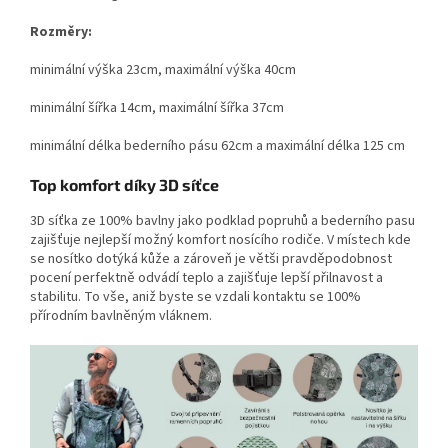
Rozměry:
minimální výška 23cm, maximální výška 40cm
minimální šířka 14cm, maximální šířka 37cm
minimální délka bederního pásu 62cm a maximální délka 125 cm
Top komfort díky 3D síťce
3D síťka ze 100% bavlny jako podklad popruhů a bederního pasu
zajišťuje nejlepší možný komfort nosícího rodiče. V místech kde
se nosítko dotýká kůže a zároveň je větši pravděpodobnost
pocení perfektně odvádí teplo a zajišťuje lepší přilnavost a
stabilitu. To vše, aniž byste se vzdali kontaktu se 100%
přírodním bavlněným vláknem.