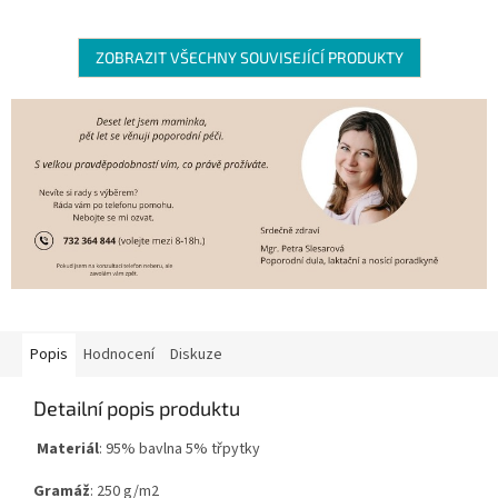
ZOBRAZIT VŠECHNY SOUVISEJÍCÍ PRODUKTY
Popis
Hodnocení
Diskuze
Detailní popis produktu
Materiál
: 95% bavlna 5% třpytky
Gramáž
: 250 g/m2