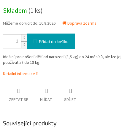
Měrná
Skladem
(1 ks)
cena:
Můžeme doručit do:
10.8.2026
🚚 Doprava zdarma
Přidat do košíku
Ideální pro nošení dětí od narození (3,5 kg) do 24 měsíců, ale lze jej
používat až do 18 kg.
Detailní informace
ZEPTAT SE
HLÍDAT
SDÍLET
Související produkty