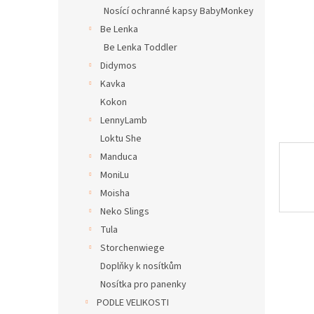
n
Nosící ochranné kapsy BabyMonkey
e
Be Lenka
l
Be Lenka Toddler
Didymos
Kavka
Kokon
LennyLamb
Loktu She
Manduca
MoniLu
Moisha
Neko Slings
Tula
Storchenwiege
Doplňky k nosítkům
Nosítka pro panenky
PODLE VELIKOSTI