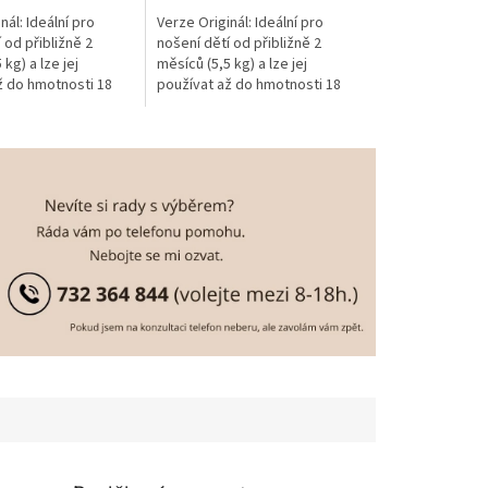
nál: Ideální pro
Verze Originál: Ideální pro
 od přibližně 2
nošení dětí od přibližně 2
kg) a lze jej
měsíců (5,5 kg) a lze jej
ž do hmotnosti 18
používat až do hmotnosti 18
4 let)
kg. (cca do 4 let)