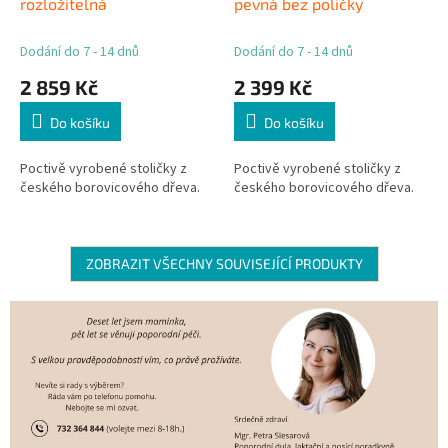
rozložitelná
pevná bez poličky
Dodání do 7 - 14 dnů
Dodání do 7 - 14 dnů
2 859 Kč
2 399 Kč
Do košíku
Do košíku
Poctivě vyrobené stoličky z
Poctivě vyrobené stoličky z
českého borovicového dřeva.
českého borovicového dřeva.
ZOBRAZIT VŠECHNY SOUVISEJÍCÍ PRODUKTY