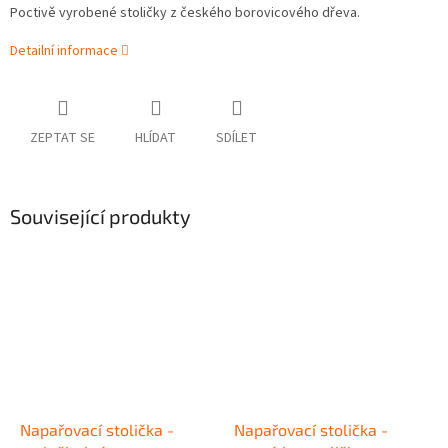
Poctivě vyrobené stoličky z českého borovicového dřeva.
Detailní informace
ZEPTAT SE
HLÍDAT
SDÍLET
Související produkty
Napařovací stolička -
Napařovací stolička -