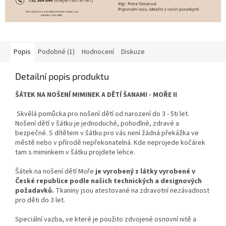
Popis
Podobné (1)
Hodnocení
Diskuze
Detailní popis produktu
ŠÁTEK NA NOŠENÍ MIMINEK A DĚTÍ ŠANAMI - MOŘE II
Skvělá pomůcka pro nošení dětí od narození do 3 - 5ti let.
Nošení dětí v šátku je jednoduché, pohodlné, zdravé a
bezpečné. S dítětem v šátku pro vás není žádná překážka ve
městě nebo v přírodě nepřekonatelná. Kde neprojede kočárek
tam s miminkem v šátku projdete lehce.
Šátek na nošení dětí Moře
je vyrobený z látky vyrobené v
České republice podle našich technických a designových
požadavků.
Tkaniny jsou atestované na zdravotní nezávadnost
pro děti do 3 let.
Speciální vazba, ve které je použito zdvojené osnovní nitě a