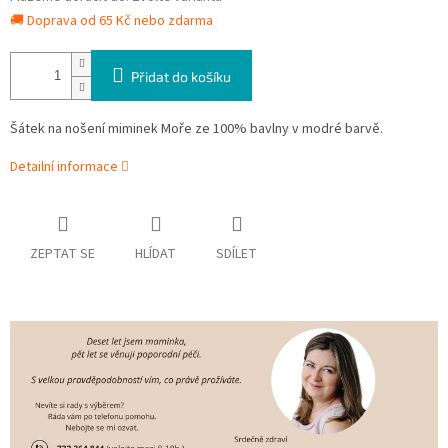
🚚 Doprava od 65 Kč nebo zdarma
Přidat do košíku
Šátek na nošení miminek Moře ze 100% bavlny v modré barvě.
Detailní informace
ZEPTAT SE
HLÍDAT
SDÍLET