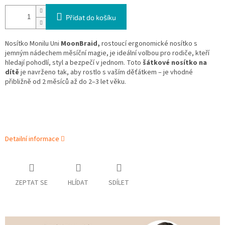
Přidat do košíku
Nosítko Monilu Uni
MoonBraid,
rostoucí ergonomické nosítko s
jemným nádechem měsíční magie, je ideální volbou pro rodiče, kteří
hledají pohodlí, styl a bezpečí v jednom. Toto
šátkové nosítko na
dítě
je navrženo tak, aby rostlo s vaším děťátkem – je vhodné
přibližně od 2 měsíců až do 2–3 let věku.
Detailní informace
ZEPTAT SE
HLÍDAT
SDÍLET