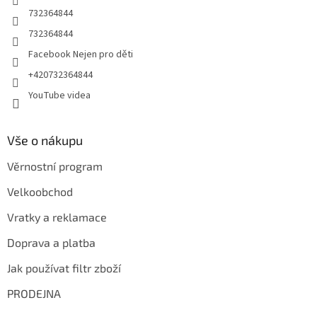
732364844
732364844
Facebook Nejen pro děti
+420732364844
YouTube videa
Vše o nákupu
Věrnostní program
Velkoobchod
Vratky a reklamace
Doprava a platba
Jak používat filtr zboží
PRODEJNA