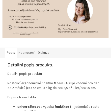
Popis
Hodnocení
Diskuze
Detailní popis produktu
Detailní popis produktu
Rostoucí ergonomické nosítko
MoniLu UNI
je vhodné pro děti
od 2 měsíců (cca 55 cm) a 5 kg do cca 2,5 až 3 let/cca 95 cm.
Popis a hlavní fakta:
univerzálnost
a vysoká
funkčnost
– jednoduše roste