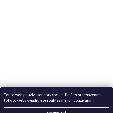
Tento web používá soubory cookie. Dalším procházením
tohoto webu vyjadřujete souhlas s jejich používáním.