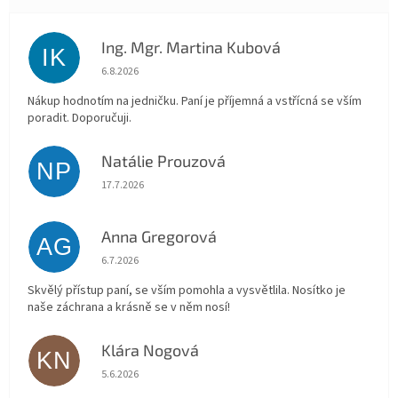
Ing. Mgr. Martina Kubová
IK
Hodnocení obchodu je 5 z 5 hvězdiček.
6.8.2026
Nákup hodnotím na jedničku. Paní je příjemná a vstřícná se vším
poradit. Doporučuji.
Natálie Prouzová
NP
Hodnocení obchodu je 5 z 5 hvězdiček.
17.7.2026
Anna Gregorová
AG
Hodnocení obchodu je 5 z 5 hvězdiček.
6.7.2026
Skvělý přístup paní, se vším pomohla a vysvětlila. Nosítko je
naše záchrana a krásně se v něm nosí!
Klára Nogová
KN
Hodnocení obchodu je 5 z 5 hvězdiček.
5.6.2026