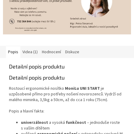
Popis
Videa (1)
Hodnocení
Diskuze
Detailní popis produktu
Detailní popis produktu
Rostoucí ergonomické nosítko
MoniLu UNI START
je
uzpůsobené přímo pro potřeby nošení novorozenců. Vydrží od
malého miminka, 3,5kg a 50cm, až do cca 1 roku (75cm).
Popis a hlavní fakta:
univerzálnost
a vysoká
funkčnost
– jednoduše roste
s vaším dítětem