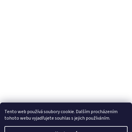
Tento web používá soubory cookie. Dalším procházením
tohoto webu vyjadřujete souhlas s jejich používáním.