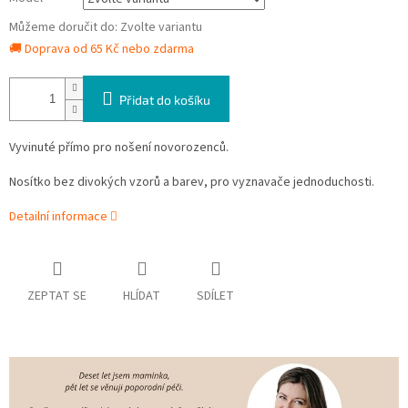
Můžeme doručit do:
Zvolte variantu
🚚 Doprava od 65 Kč nebo zdarma
Přidat do košíku
Vyvinuté přímo pro nošení novorozenců.
Nosítko bez divokých vzorů a barev, pro vyznavače jednoduchosti.
Detailní informace
ZEPTAT SE
HLÍDAT
SDÍLET