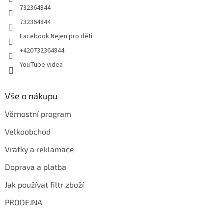
732364844
732364844
Facebook Nejen pro děti
+420732364844
YouTube videa
Vše o nákupu
Věrnostní program
Velkoobchod
Vratky a reklamace
Doprava a platba
Jak používat filtr zboží
PRODEJNA