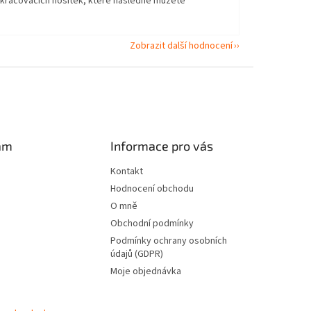
okračovacích nosítek, které následně můžete
Zobrazit další hodnocení
am
Informace pro vás
Kontakt
Hodnocení obchodu
O mně
Obchodní podmínky
Podmínky ochrany osobních
údajů (GDPR)
Moje objednávka