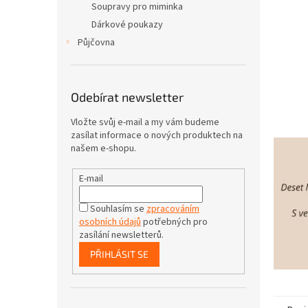
Soupravy pro miminka
Dárkové poukazy
Půjčovna
Odebírat newsletter
Vložte svůj e-mail a my vám budeme
zasílat informace o nových produktech na
našem e-shopu.
E-mail
Souhlasím se
zpracováním
osobních údajů
potřebných pro
zasílání newsletterů.
PŘIHLÁSIT SE