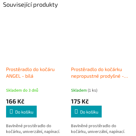
Související produkty
Prostěradlo do kočáru
Prostěradlo do kočárku
ANGEL - bílá
nepropustné prodyšné -
bílá
Skladem do 3 dnů
Skladem
(1 ks)
166 Kč
175 Kč
Do košíku
Do košíku
Bavlněné prostěradlo do
Bavlněné prostěradlo do
kočárku, univerzální, napínací.
kočárku, univerzální, napínací.