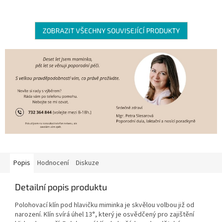
ZOBRAZIT VŠECHNY SOUVISEJÍCÍ PRODUKTY
Popis
Hodnocení
Diskuze
Detailní popis produktu
Polohovací klín pod hlavičku miminka je skvělou volbou již od
narození. Klín svírá úhel 13°, který je osvědčený pro zajištění