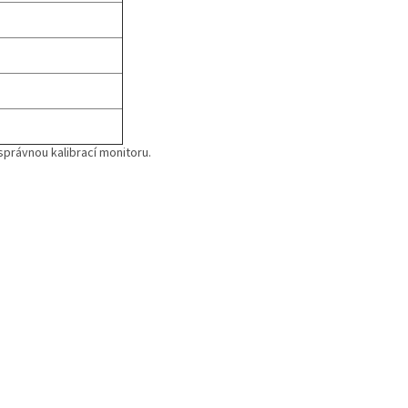
právnou kalibrací monitoru.