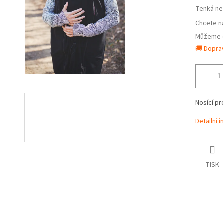
Tenká ne
Chcete n
Můžeme d
🚚 Dopra
Nosící pr
Detailní 
TISK