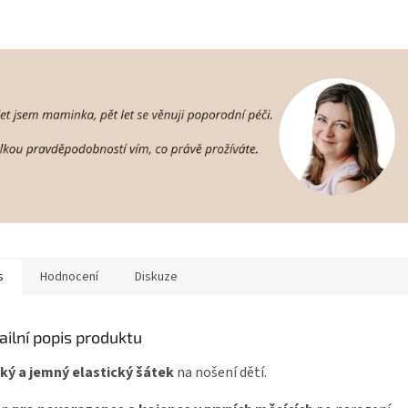
s
Hodnocení
Diskuze
ailní popis produktu
ký a jemný elastický šátek
na nošení dětí.