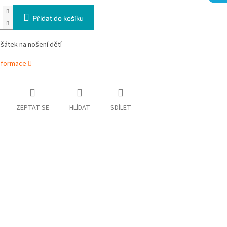
Přidat do košíku
 šátek na nošení dětí
informace
ZEPTAT SE
HLÍDAT
SDÍLET