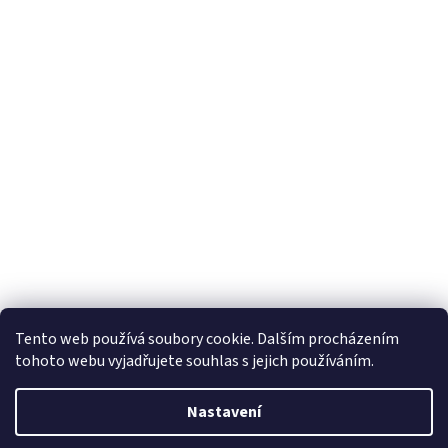
Tento web používá soubory cookie. Dalším procházením
tohoto webu vyjadřujete souhlas s jejich používáním.
Nastavení
Vytvořil Shoptet