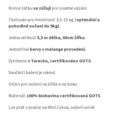
Konce šátku
se zúžují
pro snadné vázání.
Testován pro hmotnost 3,5-15 kg (
optimální a
pohodlné nošení do 9kg).
Jedna velikost
5,5 m délka, 60cm šířka.
Jednotlivé
barvy v melange provedení.
Vyrobeno
v Turecku, certifikováno GOTS.
Součástí balení je návod.
Určen pro nošení na břiše a na boku.
Materiál:
100% biobavlna certifikovaná GOTS
Lze prát v pračce na 40st.Celsia, sušení volně.