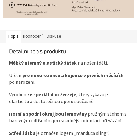
Popis
Hodnocení
Diskuze
Detailní popis produktu
Měkký a jemný elastický šátek
na nošení dětí.
Určen
pro novorozence a kojence v prvních měsících
po narození.
Vyroben
ze speciálního žerzeje
, který vykazuje
elasticitu a dostatečnou oporu současně.
Horní a spodní okraj jsou lemovány
pružným stehem s
barevným odlišením pro snadnější orientaci při vázání.
Střed šátku
je označen logem „manduca sling“.