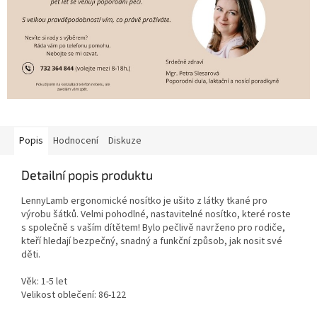
Popis
Hodnocení
Diskuze
Detailní popis produktu
LennyLamb ergonomické nosítko je ušito z látky tkané pro
výrobu šátků. Velmi pohodlné, nastavitelné nosítko, které roste
s společně s vaším dítětem! Bylo pečlivě navrženo pro rodiče,
kteří hledají bezpečný, snadný a funkční způsob, jak nosit své
děti.
Věk: 1-5 let
Velikost oblečení: 86-122