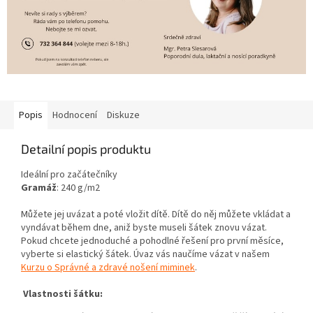
Popis
Hodnocení
Diskuze
Detailní popis produktu
Ideální pro začátečníky
Gramáž
: 240 g/m2
Můžete jej uvázat a poté vložit dítě. Dítě do něj můžete vkládat a
vyndávat během dne, aniž byste museli šátek znovu vázat.
Pokud chcete jednoduché a pohodlné řešení pro první měsíce,
vyberte si elastický šátek. Úvaz vás naučíme vázat v našem
Kurzu o Správné a zdravé nošení miminek
.
Vlastnosti šátku: