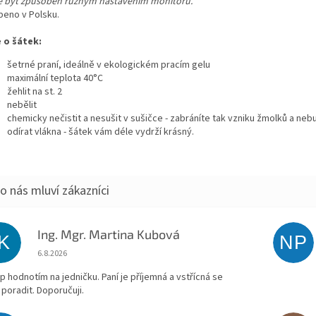
 být způsoben různým nastavením monitoru.
beno v Polsku.
 o šátek:
šetrné praní, ideálně v ekologickém pracím gelu
maximální teplota 40°C
žehlit na st. 2
nebělit
chemicky nečistit a nesušit v sušičce - zabráníte tak vzniku žmolků a ne
odírat vlákna - šátek vám déle vydrží krásný.
Ing. Mgr. Martina Kubová
IK
NP
Hodnocení obchodu je 5 z 5 hvězdiček.
6.8.2026
p hodnotím na jedničku. Paní je příjemná a vstřícná se
 poradit. Doporučuji.