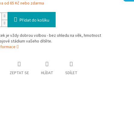
va od 65 Kč nebo zdarma
Přidat do košíku
ek je vždy dobrou volbou - bez ohledu na věk, hmotnost
ojové stádium vašeho dítěte.
informace
ZEPTAT SE
HLÍDAT
SDÍLET