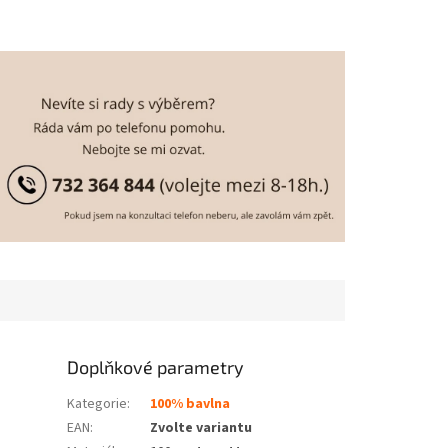
Doplňkové parametry
Kategorie
:
100% bavlna
EAN
:
Zvolte variantu