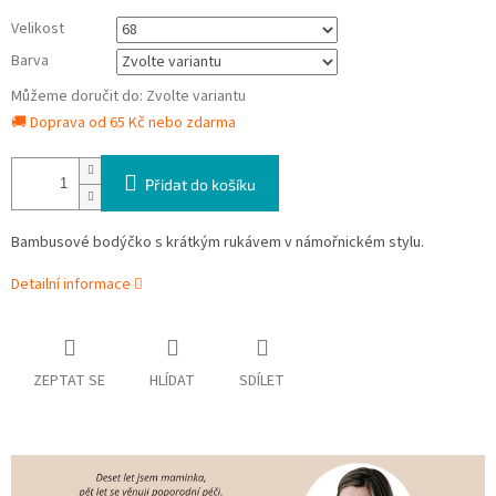
Velikost
Barva
Můžeme doručit do:
Zvolte variantu
🚚 Doprava od 65 Kč nebo zdarma
Přidat do košíku
Bambusové bodýčko s krátkým rukávem v námořnickém stylu.
Detailní informace
ZEPTAT SE
HLÍDAT
SDÍLET