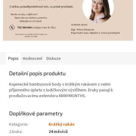
Popis
Hodnocení
Diskuze
Detailní popis produktu
Kojenecké bambusové body s krátkým rukávem z velmi
příjemného úpletu s lodičkovým výstřihem. Druky pasují k
prodlužovacímu extendoru MANYMONTHS.
Doplňkové parametry
Kategorie
:
Krátký rukáv
Záruka
:
24 měsíců