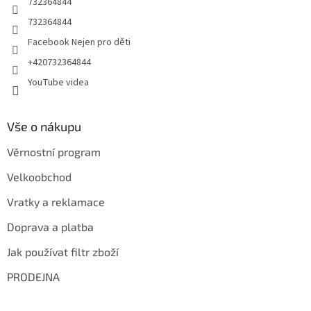
732364844
732364844
Facebook Nejen pro děti
+420732364844
YouTube videa
Vše o nákupu
Věrnostní program
Velkoobchod
Vratky a reklamace
Doprava a platba
Jak používat filtr zboží
PRODEJNA