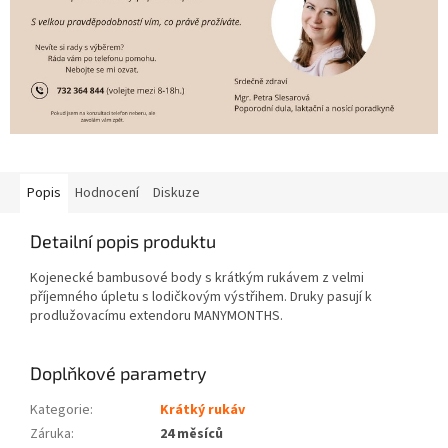
Popis
Hodnocení
Diskuze
Detailní popis produktu
Kojenecké bambusové body s krátkým rukávem z velmi
příjemného úpletu s lodičkovým výstřihem. Druky pasují k
prodlužovacímu extendoru MANYMONTHS.
Doplňkové parametry
Kategorie
:
Krátký rukáv
Záruka
:
24 měsíců