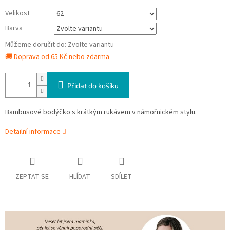
Velikost
Barva
Můžeme doručit do:
Zvolte variantu
🚚 Doprava od 65 Kč nebo zdarma
Přidat do košíku
Bambusové bodýčko s krátkým rukávem v námořnickém stylu.
Detailní informace
ZEPTAT SE
HLÍDAT
SDÍLET