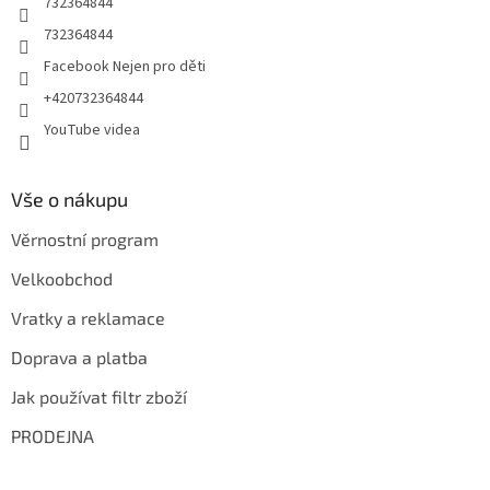
732364844
732364844
Facebook Nejen pro děti
+420732364844
YouTube videa
Vše o nákupu
Věrnostní program
Velkoobchod
Vratky a reklamace
Doprava a platba
Jak používat filtr zboží
PRODEJNA