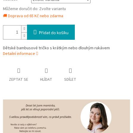
Můžeme doručit do:
Zvolte variantu
🚚 Doprava od 65 Kč nebo zdarma
Přidat do košíku
Dětské bambusové tričko s krátkým nebo dlouhým rukávem
Detailní informace
ZEPTAT SE
HLÍDAT
SDÍLET