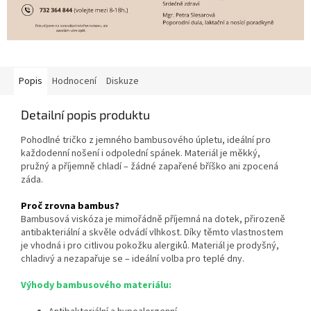
Popis
Hodnocení
Diskuze
Detailní popis produktu
Pohodlné tričko z jemného bambusového úpletu, ideální pro
každodenní nošení i odpolední spánek. Materiál je měkký,
pružný a příjemně chladí – žádné zapařené bříško ani zpocená
záda.
Proč zrovna bambus?
Bambusová viskóza je mimořádně příjemná na dotek, přirozeně
antibakteriální a skvěle odvádí vlhkost. Díky těmto vlastnostem
je vhodná i pro citlivou pokožku alergiků. Materiál je prodyšný,
chladivý a nezapařuje se – ideální volba pro teplé dny.
Výhody bambusového materiálu: