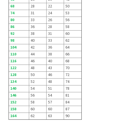
68
28
22
50
74
31
24
53
80
33
26
56
86
36
28
58
92
38
31
60
98
40
33
62
104
42
36
64
110
44
38
66
116
46
40
68
122
48
43
70
128
50
46
72
134
52
48
74
140
54
51
78
146
56
54
81
152
58
57
84
158
60
60
87
164
62
63
90