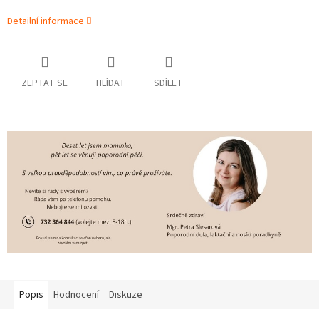
Detailní informace
ZEPTAT SE
HLÍDAT
SDÍLET
Popis
Hodnocení
Diskuze