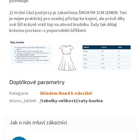
potřebuje.
2) Vrchní část pod prsy je zakončena ŠIROKÝM 3CM LEMEM. Ten
je nejen praktický pro snadný přístup ke kojení, ale právě díky
své šíři krásně vrátí top na obvod hrudníku. Šaty tak dělají
krásnou postavu i s poporodním bříškem.
Doplňkové parametry
Kategorie
:
Skladem ihned k odeslání
#sizes_table#
:
/tabulky-velikosti/saty-bavlna