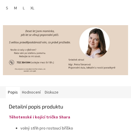
S
M
L
XL
Popis
Hodnocení
Diskuze
Detailní popis produktu
Těhotenské i kojící tričko Shara
volný střih pro rostoucí bříško