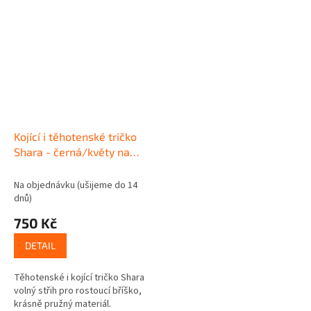
Kojící i těhotenské tričko
Shara - černá/květy na
černé
Na objednávku (ušijeme do 14
dnů)
750 Kč
DETAIL
Těhotenské i kojící tričko Shara
volný střih pro rostoucí bříško,
krásně pružný materiál.