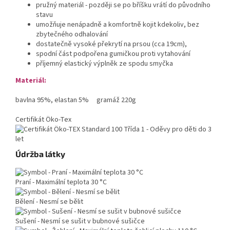
pružný materiál - později se po bříšku vrátí do původního
stavu
umožňuje nenápadně a komfortně kojit kdekoliv, bez
zbytečného odhalování
dostatečně vysoké překrytí na prsou (cca 19cm),
spodní část podpořena gumičkou proti vytahování
příjemný elastický výplněk ze spodu smyčka
Materiál:
bavlna 95%, elastan 5% gramáž 220g
Certifikát Öko-Tex
Třída 1 - Oděvy pro děti do 3
let
Údržba látky
Praní - Maximální teplota 30 °C
Bělení - Nesmí se bělit
Sušení - Nesmí se sušit v bubnové sušičce