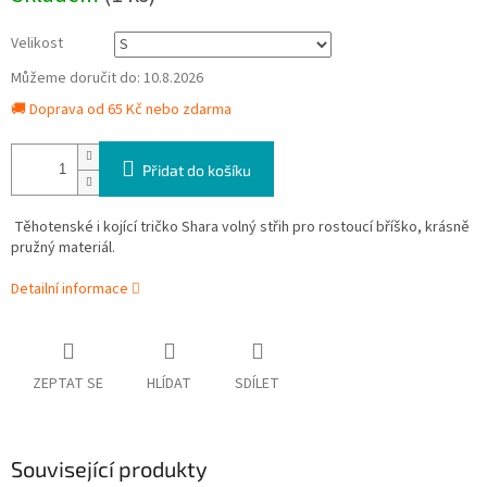
Velikost
Můžeme doručit do:
10.8.2026
🚚 Doprava od 65 Kč nebo zdarma
Přidat do košíku
Těhotenské i kojící tričko Shara volný střih pro rostoucí bříško, krásně
pružný materiál.
Detailní informace
ZEPTAT SE
HLÍDAT
SDÍLET
Související produkty