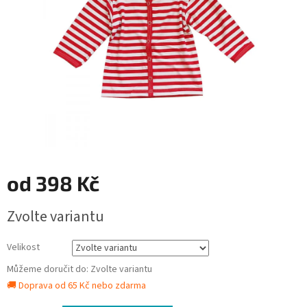
od
398 Kč
Měrná
Zvolte variantu
cena:
Velikost
Můžeme doručit do:
Zvolte variantu
🚚 Doprava od 65 Kč nebo zdarma