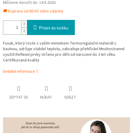
Můžeme doručit do:
14.8.2026
🚚 Doprava od 65 Kč nebo zdarma
Přidat do košíku
Fusak, který roste s vaším miminkem Termoregulační materiál s
bavlnou, udržuje stabilní teplotu, zabraňuje přehřívání Mnohostranné
využití Reflexní prvky Určeno pro děti od narození do 3 let věku
Certifikovaná kvalita
Detailní informace
ZEPTAT SE
HLÍDAT
SDÍLET