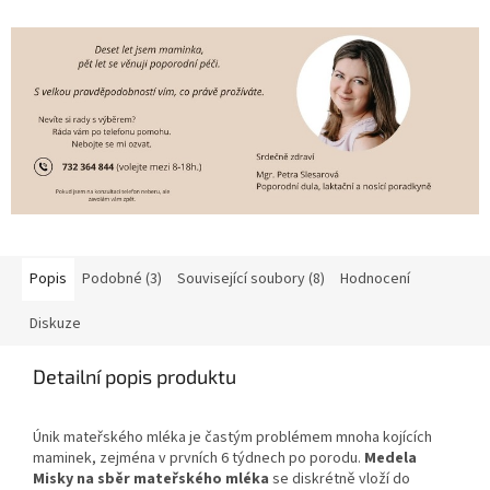
rychlejšímu hojení.
Popis
Podobné (3)
Související soubory (8)
Hodnocení
Diskuze
Detailní popis produktu
Únik mateřského mléka je častým problémem mnoha kojících
maminek, zejména v prvních 6 týdnech po porodu.
Medela
Misky na sběr mateřského mléka
se diskrétně vloží do