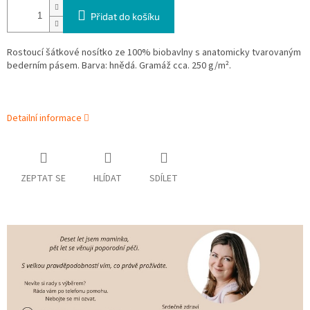
Přidat do košíku
Rostoucí šátkové nosítko ze 100% biobavlny s anatomicky tvarovaným
bederním pásem. Barva: hnědá. Gramáž cca. 250 g/m².
Detailní informace
ZEPTAT SE
HLÍDAT
SDÍLET