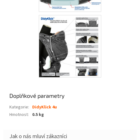
Doplňkové parametry
Kategorie
:
DidyKlick 4u
Hmotnost
:
0.5 kg