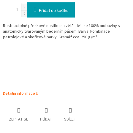
Přidat do košíku
Rostoucí plně přezkové nosítko na větší děti ze 100% biobavlny s
anatomicky tvarovaným bederním pásem. Barva:
kombinace
petrolejové a skořicové barvy
. Gramáž cca. 250 g/m².
Detailní informace
ZEPTAT SE
HLÍDAT
SDÍLET