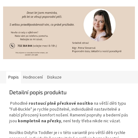
Popis
Hodnocení
Diskuze
Detailní popis produktu
Pohodlné
rostoucí plně přezkové nosítko
na větší děti typu
"Full-Buckle" je rychle použitelné, individuálně nastavitelné a
nabízí přirozený komfort nošení. Ramenní popruhy a bederní pás
jsou
kompletně na přezky
, není tedy třeba nikde nic vázat.
Nosítko DidyFix Toddler je i v této variantě pro větší děti rychle