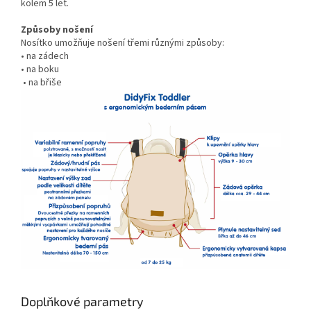
kolem 5 let.
Způsoby nošení
Nosítko umožňuje nošení třemi různými způsoby:
• na zádech
• na boku
• na břiše
Doplňkové parametry