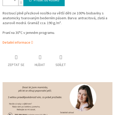
Rostoucí plně přezkové nosítko na větší děti ze 100% biobavlny s
anatomicky tvarovaným bederním pásem. Barva: antracitová, zlatá a
azurově modrá. Gramáž cca. 190 g/m².
Praní na 30°C v jemném programu.
Detailní informace
ZEPTAT SE
HLÍDAT
SDÍLET