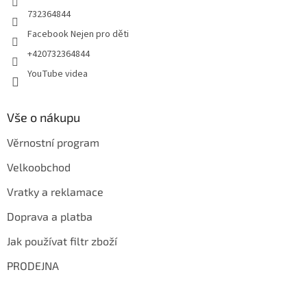
732364844
Facebook Nejen pro děti
+420732364844
YouTube videa
Vše o nákupu
Věrnostní program
Velkoobchod
Vratky a reklamace
Doprava a platba
Jak používat filtr zboží
PRODEJNA