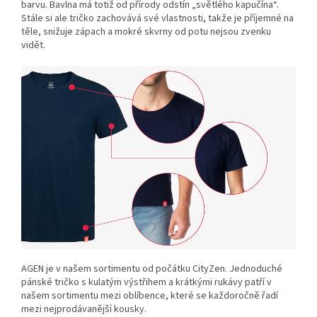
barvu. Bavlna má totiž od přírody odstín „světlého kapučína“.
Stále si ale tričko zachovává své vlastnosti, takže je příjemné na
těle, snižuje zápach a mokré skvrny od potu nejsou zvenku
vidět.
AGEN je v našem sortimentu od počátku CityZen. Jednoduché
pánské tričko s kulatým výstřihem a krátkými rukávy patří v
našem sortimentu mezi oblíbence, které se každoročně řadí
mezi nejprodávanější kousky.