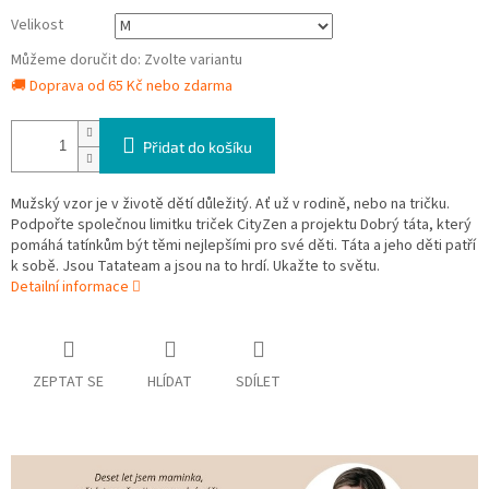
Velikost
Můžeme doručit do:
Zvolte variantu
🚚 Doprava od 65 Kč nebo zdarma
Přidat do košíku
Mužský vzor je v životě dětí důležitý. Ať už v rodině, nebo na tričku.
Podpořte společnou limitku triček CityZen a projektu Dobrý táta, který
pomáhá tatínkům být těmi nejlepšími pro své děti. Táta a jeho děti patří
k sobě. Jsou Tatateam a jsou na to hrdí. Ukažte to světu.
Detailní informace
ZEPTAT SE
HLÍDAT
SDÍLET