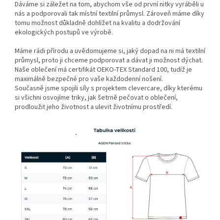
Dáváme si záležet na tom, abychom vše od první nitky vyráběli u
nás a podporovali tak místní textilní průmysl. Zároveň máme díky
tomu možnost důkladně dohlížet na kvalitu a dodržování
ekologických postupů ve výrobě.
Máme rádi přírodu a uvědomujeme si, jaký dopad na ni má textilní
průmysl, proto ji chceme podporovat a dávat ji možnost dýchat.
Naše oblečení má certifikát OEKO-TEX Standard 100, tudíž je
maximálně bezpečné pro vaše každodenní nošení.
Současně jsme spojili síly s projektem clevercare, díky kterému
si všichni osvojíme triky, jak šetrně pečovat o oblečení,
prodloužit jeho životnost a ulevit životnímu prostředí.