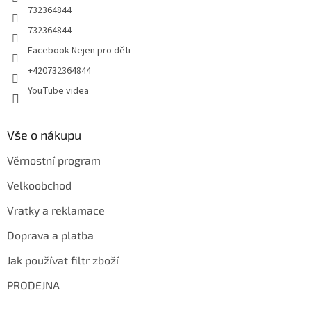
732364844
732364844
Facebook Nejen pro děti
+420732364844
YouTube videa
Vše o nákupu
Věrnostní program
Velkoobchod
Vratky a reklamace
Doprava a platba
Jak používat filtr zboží
PRODEJNA