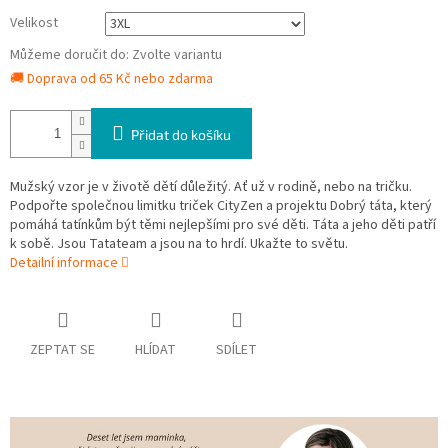
Velikost
Můžeme doručit do:
Zvolte variantu
🚚 Doprava od 65 Kč nebo zdarma
Přidat do košíku
Mužský vzor je v životě dětí důležitý. Ať už v rodině, nebo na tričku.
Podpořte společnou limitku triček CityZen a projektu Dobrý táta, který
pomáhá tatínkům být těmi nejlepšími pro své děti. Táta a jeho děti patří
k sobě. Jsou Tatateam a jsou na to hrdí. Ukažte to světu.
Detailní informace
ZEPTAT SE
HLÍDAT
SDÍLET