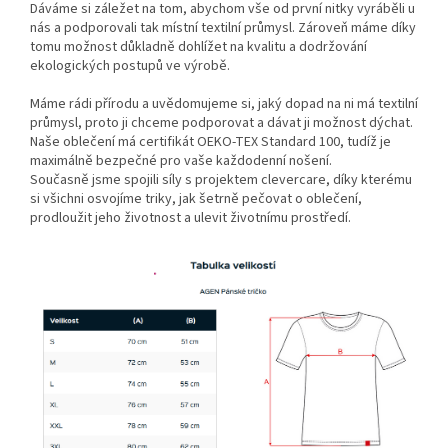
Dáváme si záležet na tom, abychom vše od první nitky vyráběli u
nás a podporovali tak místní textilní průmysl. Zároveň máme díky
tomu možnost důkladně dohlížet na kvalitu a dodržování
ekologických postupů ve výrobě.
Máme rádi přírodu a uvědomujeme si, jaký dopad na ni má textilní
průmysl, proto ji chceme podporovat a dávat ji možnost dýchat.
Naše oblečení má certifikát OEKO-TEX Standard 100, tudíž je
maximálně bezpečné pro vaše každodenní nošení.
Současně jsme spojili síly s projektem clevercare, díky kterému
si všichni osvojíme triky, jak šetrně pečovat o oblečení,
prodloužit jeho životnost a ulevit životnímu prostředí.