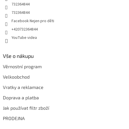
732364844
732364844
Facebook Nejen pro děti
+420732364844
YouTube videa
Vše o nákupu
Věrnostní program
Velkoobchod
Vratky a reklamace
Doprava a platba
Jak používat filtr zboží
PRODEJNA