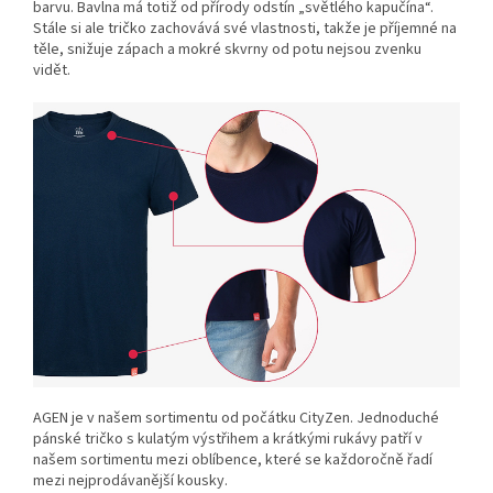
barvu. Bavlna má totiž od přírody odstín „světlého kapučína“.
Stále si ale tričko zachovává své vlastnosti, takže je příjemné na
těle, snižuje zápach a mokré skvrny od potu nejsou zvenku
vidět.
AGEN je v našem sortimentu od počátku CityZen. Jednoduché
pánské tričko s kulatým výstřihem a krátkými rukávy patří v
našem sortimentu mezi oblíbence, které se každoročně řadí
mezi nejprodávanější kousky.