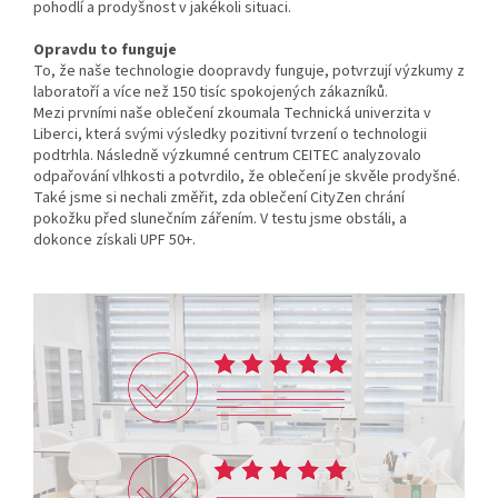
pohodlí a prodyšnost v jakékoli situaci.
Opravdu to funguje
To, že naše technologie doopravdy funguje, potvrzují výzkumy z
laboratoří a více než 150 tisíc spokojených zákazníků.
Mezi prvními naše oblečení zkoumala Technická univerzita v
Liberci, která svými výsledky pozitivní tvrzení o technologii
podtrhla. Následně výzkumné centrum CEITEC analyzovalo
odpařování vlhkosti a potvrdilo, že oblečení je skvěle prodyšné.
Také jsme si nechali změřit, zda oblečení CityZen chrání
pokožku před slunečním zářením. V testu jsme obstáli, a
dokonce získali UPF 50+.