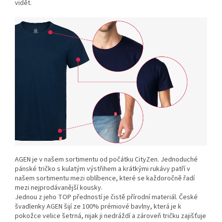
vidět.
AGEN je v našem sortimentu od počátku CityZen. Jednoduché
pánské tričko s kulatým výstřihem a krátkými rukávy patří v
našem sortimentu mezi oblíbence, které se každoročně řadí
mezi nejprodávanější kousky.
Jednou z jeho TOP předností je čistě přírodní materiál. České
švadlenky AGEN šijí ze 100% prémiové bavlny, která je k
pokožce velice šetrná, nijak ji nedráždí a zároveň tričku zajišťuje