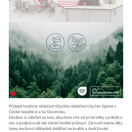
Přidané hodnoty oblečení Všechno oblečení CityZen šijeme v
České republice a na Slovensku.
Dáváme si záležet na tom, abychom vše od první nitky vyráběli u
nás a podporovali tak místní textilní průmysl. Zároveň máme díky
tomu možnost důkladně dohlížet na kvalitu a dodržování