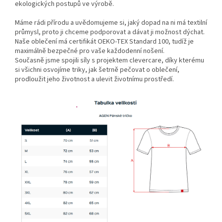
ekologických postupů ve výrobě.
Máme rádi přírodu a uvědomujeme si, jaký dopad na ni má textilní
průmysl, proto ji chceme podporovat a dávat ji možnost dýchat.
Naše oblečení má certifikát OEKO-TEX Standard 100, tudíž je
maximálně bezpečné pro vaše každodenní nošení.
Současně jsme spojili síly s projektem clevercare, díky kterému
si všichni osvojíme triky, jak šetrně pečovat o oblečení,
prodloužit jeho životnost a ulevit životnímu prostředí.