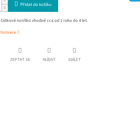
Přidat do košíku
 šátkové nosítko vhodné cca od 1 roku do 4 let.
informace
ZEPTAT SE
HLÍDAT
SDÍLET