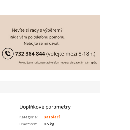
Doplňkové parametry
Kategorie
:
Batolecí
Hmotnost
:
0.5 kg