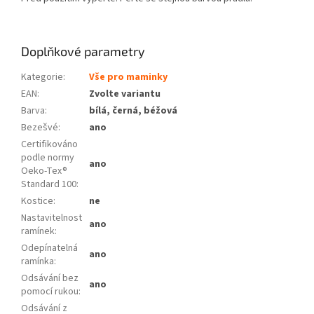
Doplňkové parametry
Kategorie
:
Vše pro maminky
EAN
:
Zvolte variantu
Barva
:
bílá, černá, béžová
Bezešvé
:
ano
Certifikováno
podle normy
ano
Oeko-Tex®
Standard 100
:
Kostice
:
ne
Nastavitelnost
ano
ramínek
:
Odepínatelná
ano
ramínka
:
Odsávání bez
ano
pomocí rukou
:
Odsávání z