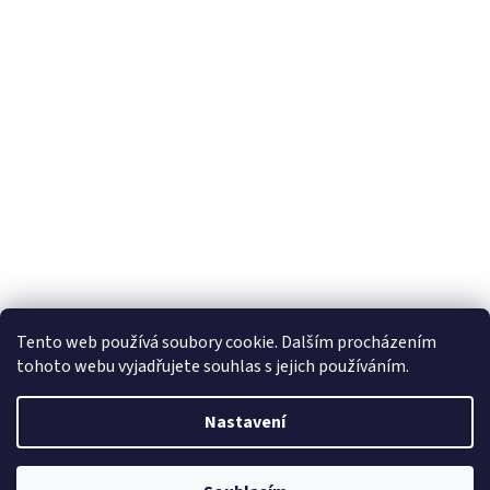
Tento web používá soubory cookie. Dalším procházením
tohoto webu vyjadřujete souhlas s jejich používáním.
Nastavení
Vytvořil Shoptet