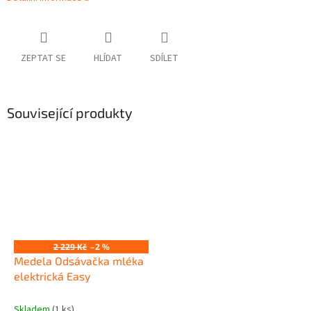
ZEPTAT SE
HLÍDAT
SDÍLET
Související produkty
2 229 Kč
–2 %
Medela Odsávačka mléka
elektrická Easy
Skladem
(1 ks)