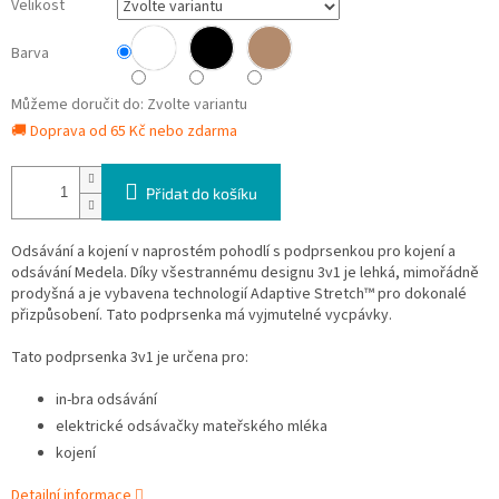
Velikost
Barva
Můžeme doručit do:
Zvolte variantu
🚚 Doprava od 65 Kč nebo zdarma
Přidat do košíku
Odsávání a kojení v naprostém pohodlí s podprsenkou pro kojení a
odsávání Medela. Díky všestrannému designu 3v1 je lehká, mimořádně
prodyšná a je vybavena technologií Adaptive Stretch™ pro dokonalé
přizpůsobení. Tato podprsenka má vyjmutelné vycpávky.
Tato podprsenka 3v1 je určena pro:
in-bra odsávání
elektrické odsávačky mateřského mléka
kojení
Detailní informace