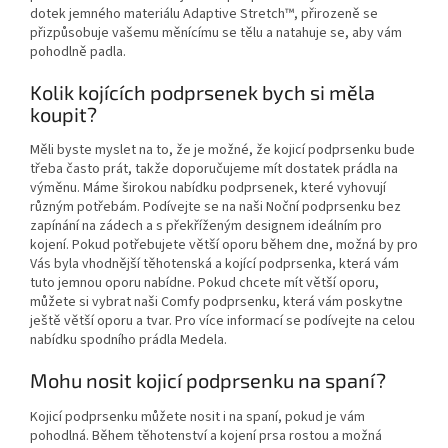
dotek jemného materiálu Adaptive Stretch™, přirozeně se
přizpůsobuje vašemu měnícímu se tělu a natahuje se, aby vám
pohodlně padla.
Kolik kojících podprsenek bych si měla
koupit?
Měli byste myslet na to, že je možné, že kojicí podprsenku bude
třeba často prát, takže doporučujeme mít dostatek prádla na
výměnu. Máme širokou nabídku podprsenek, které vyhovují
různým potřebám. Podívejte se na naši Noční podprsenku bez
zapínání na zádech a s překříženým designem ideálním pro
kojení. Pokud potřebujete větší oporu během dne, možná by pro
Vás byla vhodnější těhotenská a kojící podprsenka, která vám
tuto jemnou oporu nabídne. Pokud chcete mít větší oporu,
můžete si vybrat naši Comfy podprsenku, která vám poskytne
ještě větší oporu a tvar. Pro více informací se podívejte na celou
nabídku spodního prádla Medela.
Mohu nosit kojicí podprsenku na spaní?
Kojicí podprsenku můžete nosit i na spaní, pokud je vám
pohodlná. Během těhotenství a kojení prsa rostou a možná