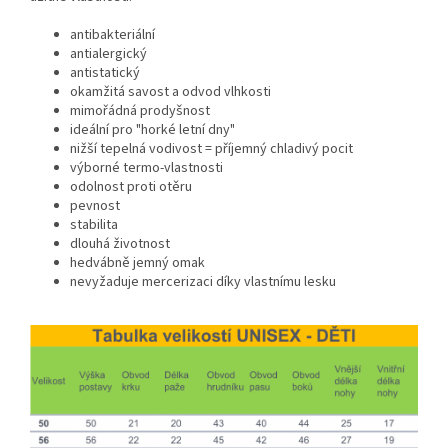
antibakteriální
antialergický
antistatický
okamžitá savost a odvod vlhkosti
mimořádná prodyšnost
ideální pro "horké letní dny"
nižší tepelná vodivost = příjemný chladivý pocit
výborné termo-vlastnosti
odolnost proti otěru
pevnost
stabilita
dlouhá životnost
hedvábně jemný omak
nevyžaduje mercerizaci díky vlastnímu lesku