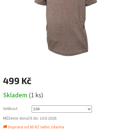
499 Kč
Měrná
Skladem
(1 ks)
cena:
Velikost
Můžeme doručit do:
10.8.2026
🚚 Doprava od 65 Kč nebo zdarma