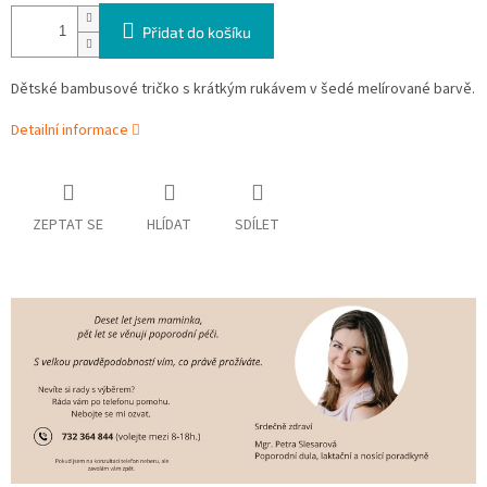
Přidat do košíku
Dětské bambusové tričko s krátkým rukávem v šedé melírované barvě.
Detailní informace
ZEPTAT SE
HLÍDAT
SDÍLET