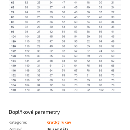
Doplňkové parametry
Kategorie
:
Krátký rukáv
Pohlaví
:
Unisex děti